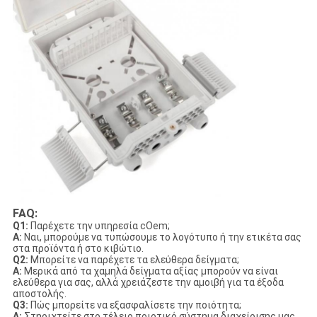
FAQ:
Q1:
Παρέχετε την υπηρεσία cOem;
Α:
Ναι, μπορούμε να τυπώσουμε το λογότυπο ή την ετικέτα σας
στα προϊόντα ή στο κιβώτιο.
Q2:
Μπορείτε να παρέχετε τα ελεύθερα δείγματα;
Α:
Μερικά από τα χαμηλά δείγματα αξίας μπορούν να είναι
ελεύθερα για σας, αλλά χρειάζεστε την αμοιβή για τα έξοδα
αποστολής.
Q3:
Πώς μπορείτε να εξασφαλίσετε την ποιότητα;
Α:
Στηριχτείτε στο τέλειο ποιοτικό σύστημα διαχείρισης μας,