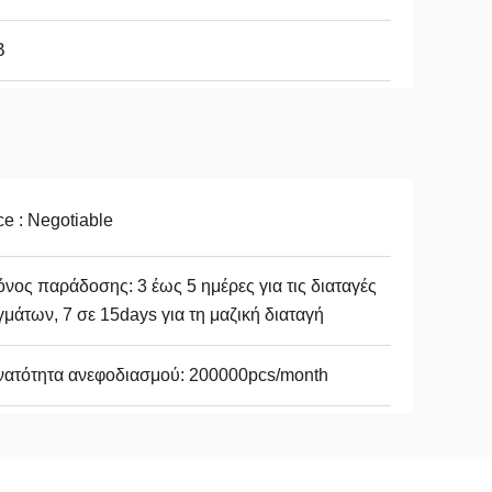
B
ce : Negotiable
νος παράδοσης: 3 έως 5 ημέρες για τις διαταγές
γμάτων, 7 σε 15days για τη μαζική διαταγή
νατότητα ανεφοδιασμού: 200000pcs/month