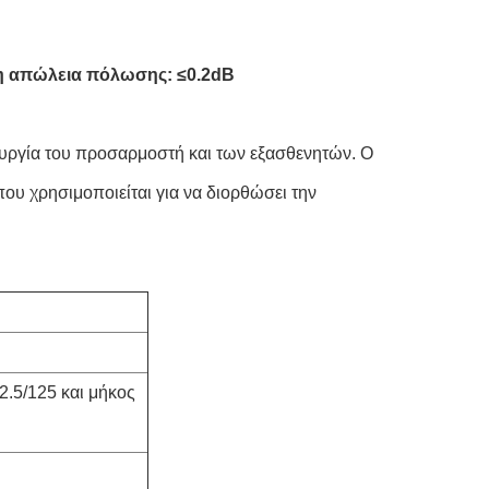
η απώλεια πόλωσης: ≤0.2dB
τουργία του προσαρμοστή και των εξασθενητών. Ο
ου χρησιμοποιείται για να διορθώσει την
2.5/125 και μήκος