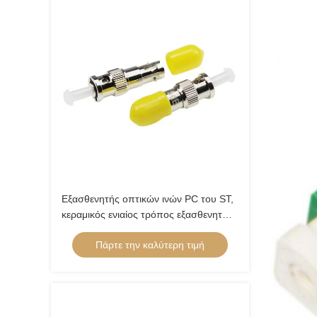
Εξασθενητής οπτικών ινών PC του ST,
κεραμικός ενιαίος τρόπος εξασθενητών
5 DB
Πάρτε την καλύτερη τιμή