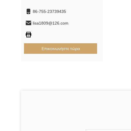
86-755-23739435
lisa1809@126.com
Επικοινωνήστε τώρα