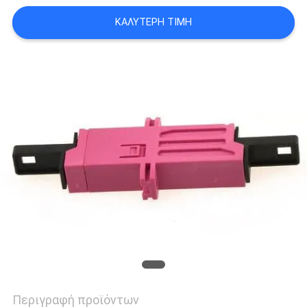
ΚΑΛΎΤΕΡΗ ΤΙΜΉ
Περιγραφή προϊόντων