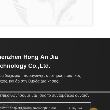
henzhen Hong An Jia
chnology Co.,Ltd.
εια διαχείριση παραγωγής, αυστηρός ποιοτικός
γχος, και άριστη Ομάδα Διοίκησης.
επικοινωνήσουμε μαζί σας το συντομότερο δυνατόν.
σημάδι επάνω