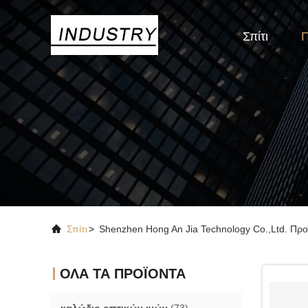
Σπίτι
Π
Σπίτι
>
Shenzhen Hong An Jia Technology Co.,Ltd. Προ
ΟΛΑ ΤΑ ΠΡΟΪΟΝΤΑ