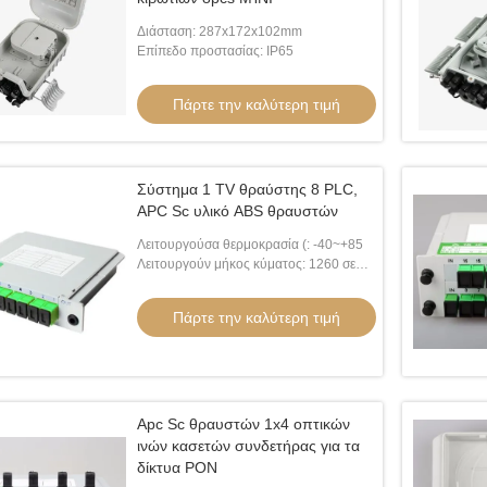
Διάσταση: 287x172x102mm
Επίπεδο προστασίας: IP65
Πάρτε την καλύτερη τιμή
Σύστημα 1 TV θραύστης 8 PLC,
APC Sc υλικό ABS θραυστών
Λειτουργούσα θερμοκρασία (: -40~+85
Λειτουργούν μήκος κύματος: 1260 σε
1650nm
Πάρτε την καλύτερη τιμή
Apc Sc θραυστών 1x4 οπτικών
ινών κασετών συνδετήρας για τα
δίκτυα PON