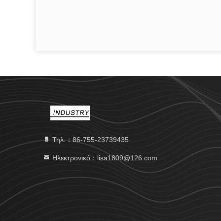
Τηλ.：86-755-23739435
Ηλεκτρονικό：lisa1809@126.com