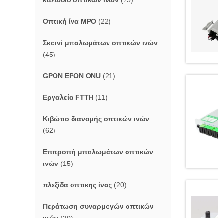
καλώδιο οπτικών ινών
(73)
Οπτική ίνα MPO
(22)
Σκοινί μπαλωμάτων οπτικών ινών
(45)
GPON EPON ONU
(21)
Εργαλεία FTTH
(11)
Κιβώτιο διανομής οπτικών ινών
(62)
Επιτροπή μπαλωμάτων οπτικών
ινών
(15)
πλεξίδα οπτικής ίνας
(20)
Περάτωση συναρμογών οπτικών