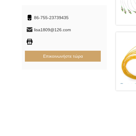
86-755-23739435
lisa1809@126.com
Επικοινωνήστε τώρα