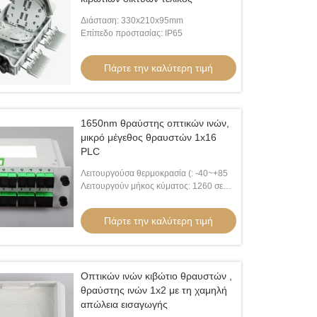
Διάσταση: 330x210x95mm
Επίπεδο προστασίας: IP65
Πάρτε την καλύτερη τιμή
1650nm θραύστης οπτικών ινών,
μικρό μέγεθος θραυστών 1x16
PLC
Λειτουργούσα θερμοκρασία (: -40~+85
Λειτουργούν μήκος κύματος: 1260 σε
1650nm
Πάρτε την καλύτερη τιμή
Οπτικών ινών κιβώτιο θραυστών ,
θραύστης ινών 1x2 με τη χαμηλή
απώλεια εισαγωγής