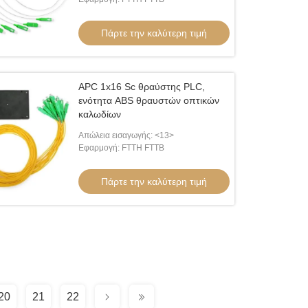
Πάρτε την καλύτερη τιμή
APC 1x16 Sc θραύστης PLC,
ενότητα ABS θραυστών οπτικών
καλωδίων
Απώλεια εισαγωγής: <13>
Εφαρμογή: FTTH FTTB
Πάρτε την καλύτερη τιμή
20
21
22