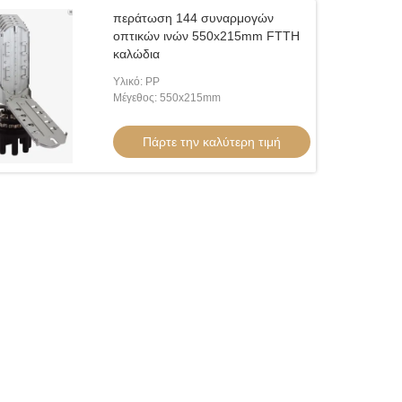
περάτωση 144 συναρμογών
οπτικών ινών 550x215mm FTTH
καλώδια
Υλικό: PP
Μέγεθος: 550x215mm
Πάρτε την καλύτερη τιμή