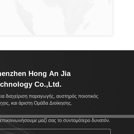
henzhen Hong An Jia
chnology Co.,Ltd.
εια διαχείριση παραγωγής, αυστηρός ποιοτικός
γχος, και άριστη Ομάδα Διοίκησης.
επικοινωνήσουμε μαζί σας το συντομότερο δυνατόν.