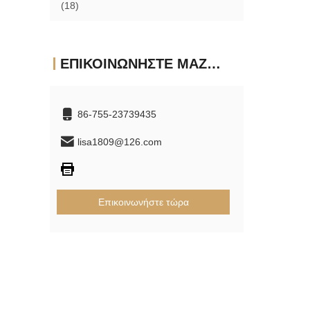
(18)
ΕΠΙΚΟΙΝΩΝΉΣΤΕ ΜΑΖΊ ΜΑΣ
86-755-23739435
lisa1809@126.com
Επικοινωνήστε τώρα