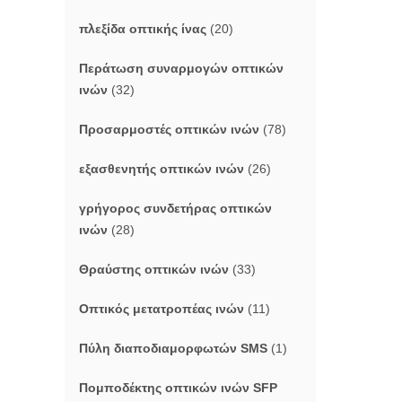
πλεξίδα οπτικής ίνας
(20)
Περάτωση συναρμογών οπτικών
ινών
(32)
Προσαρμοστές οπτικών ινών
(78)
εξασθενητής οπτικών ινών
(26)
γρήγορος συνδετήρας οπτικών
ινών
(28)
Θραύστης οπτικών ινών
(33)
Οπτικός μετατροπέας ινών
(11)
Πύλη διαποδιαμορφωτών SMS
(1)
Πομποδέκτης οπτικών ινών SFP