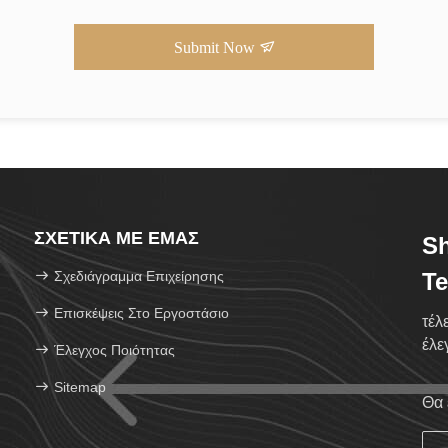
Submit Now
ΣΧΕΤΙΚΆ ΜΕ ΕΜΆΣ
S
Σχεδιάγραμμα Επιχείρησης
Te
Επισκέψεις Στο Εργοστάσιο
τέλ
έλε
Έλεγχος Ποιότητας
Sitemap
Θα 