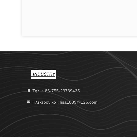
Τηλ.：86-755-23739435
Ηλεκτρονικό：lisa1809@126.com